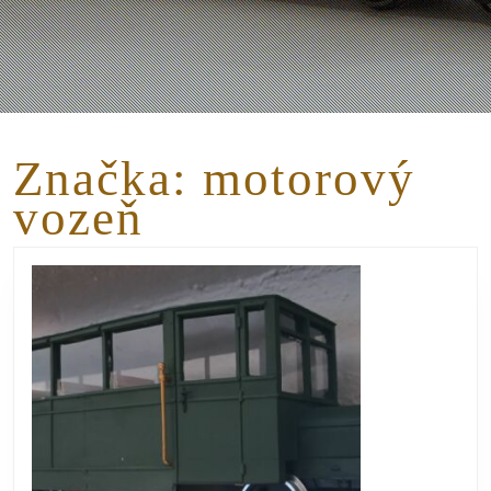
Značka:
motorový
vozeň