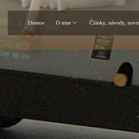
Domov
O mne
Články, návody, novi