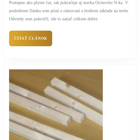
Postupne ako plynie čas, tak pokračuje aj stavba Ocinovho N-ka. V
poslednom článku som písal o rámovaní a hrubom základe na terén.
Odvtedy som pokročil, ide to zatiaľ celkom dobre.
ČÍTAŤ ČLÁNOK