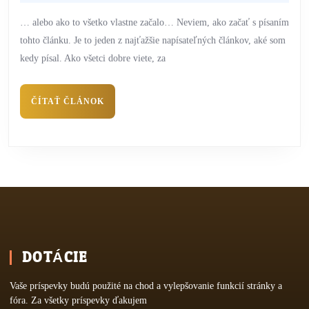
… alebo ako to všetko vlastne začalo… Neviem, ako začať s písaním
tohto článku. Je to jeden z najťažšie napísateľných článkov, aké som
kedy písal. Ako všetci dobre viete, za
ČÍTAŤ ČLÁNOK
DOTÁCIE
Vaše príspevky budú použité na chod a vylepšovanie funkcií stránky a
fóra. Za všetky príspevky ďakujem