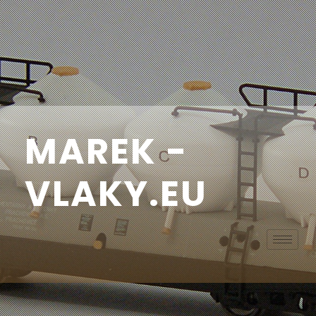
MAREK -
VLAKY.EU