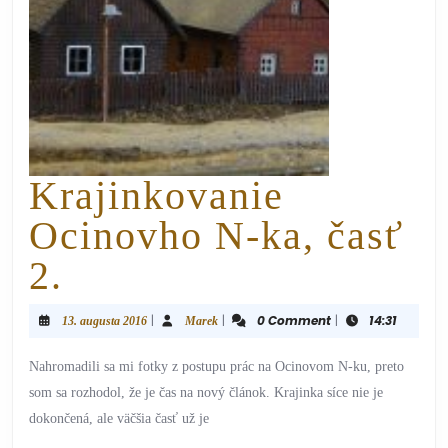
Krajinkovanie
Ocinovho N-ka, časť
2.
|
|
0 Comment
|
14:31
13. augusta 2016
Marek
Nahromadili sa mi fotky z postupu prác na Ocinovom N-ku, preto
som sa rozhodol, že je čas na nový článok. Krajinka síce nie je
dokončená, ale väčšia časť už je