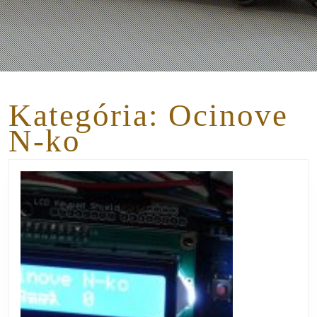
Kategória:
Ocinove
N-ko