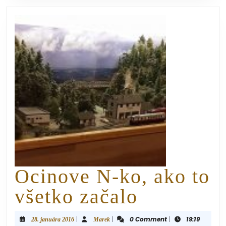
Ocinove N-ko, ako to
všetko začalo
|
|
0 Comment
|
19:19
28. januára 2016
Marek