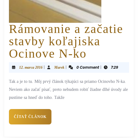
Rámovanie a začatie
stavby koľajiska
Ocinove N-ko
|
|
0 Comment
|
7:29
12. marca 2016
Marek
Tak a je to tu. Môj prvý článok týkajúci sa priamo Ocinovho N-ka.
Neviem ako začať písať, preto nebudem robiť žiadne dlhé úvody ale
pustíme sa hneď do toho. Takže
ČÍTAŤ ČLÁNOK