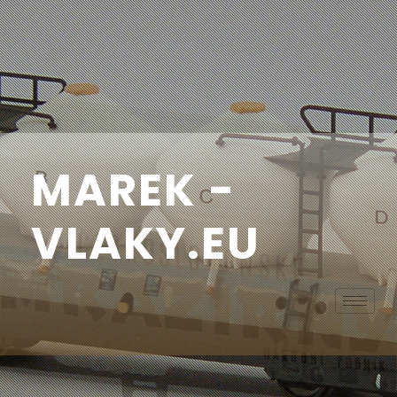
MAREK -
VLAKY.EU