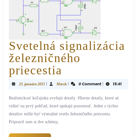
Svetelná signalizácia
železničného
priecestia
|
|
0 Comment
|
15:41
25. januára 2015
Marek
Realistickosť koľajiska zvyšujú detaily. Hlavne detaily, ktoré sú
vidieť na prvý pohľad, ktoré upútajú pozornosť. Jeden z týchto
detailov môže byť výstražné svetlo železničného priecestia.
Pripravil som si dve schémy,