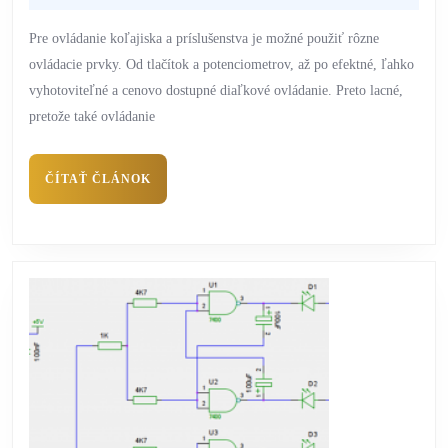
Pre ovládanie koľajiska a príslušenstva je možné použiť rôzne
ovládacie prvky. Od tlačítok a potenciometrov, až po efektné, ľahko
vyhotoviteľné a cenovo dostupné diaľkové ovládanie. Preto lacné,
pretože také ovládanie
ČÍTAŤ ČLÁNOK