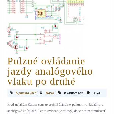
Pulzné ovládanie
jazdy analógového
vlaku po druhé
|
|
0 Comment
|
16:03
8. januára 2017
Marek
Pred nejakým časom som uverejnil článok o pulznom ovládači pre
analógové koľajiská. Tento ovládač je citlivý, dá sa s ním simulovať