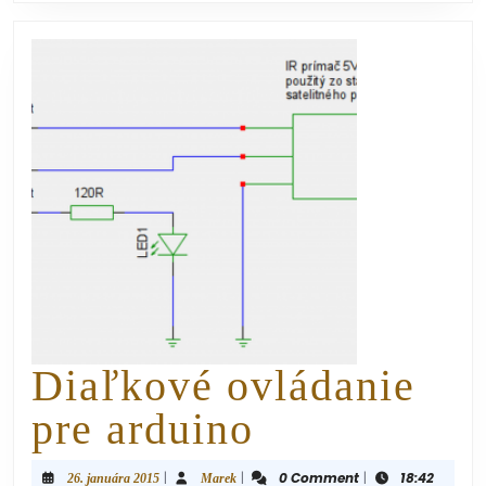
Diaľkové ovládanie
pre arduino
|
|
0 Comment
|
18:42
26. januára 2015
Marek