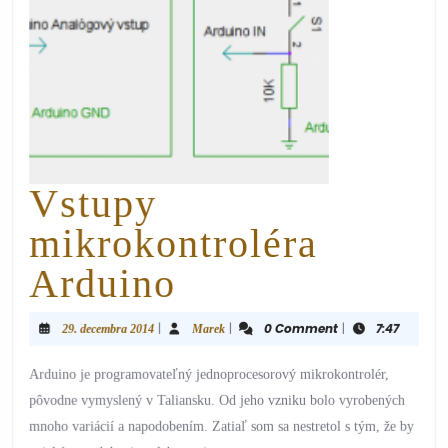
Vstupy
mikrokontroléra
Arduino
|
|
0 Comment
|
7:47
29. decembra 2014
Marek
Arduino je programovateľný jednoprocesorový mikrokontrolér,
pôvodne vymyslený v Taliansku. Od jeho vzniku bolo vyrobených
mnoho variácií a napodobením. Zatiaľ som sa nestretol s tým, že by