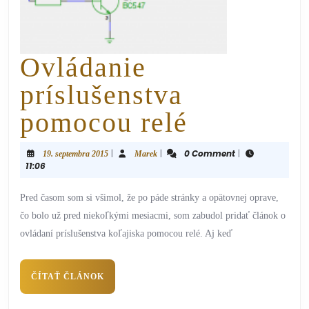
Ovládanie
príslušenstva
pomocou relé
|
|
0 Comment
|
19. septembra 2015
Marek
11:06
Pred časom som si všimol, že po páde stránky a opätovnej oprave,
čo bolo už pred niekoľkými mesiacmi, som zabudol pridať článok o
ovládaní príslušenstva koľajiska pomocou relé. Aj keď
ČÍTAŤ ČLÁNOK