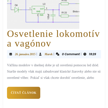
Osvetlenie lokomotív
a vagónov
|
|
0 Comment
|
19:29
26. januára 2015
Marek
Väčšina modelov v dnešnej dobe je už osvetlená pomocou led diód.
Staršie modely však majú zabudované klasické žiarovky alebo nie sú
osvetlené vôbec. Pokiaľ si však chcete dorobiť osvetlenie, alebo
ČÍTAŤ ČLÁNOK