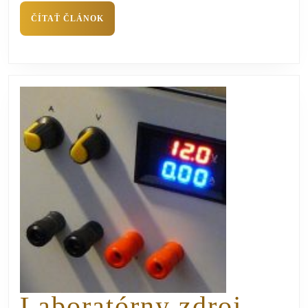
ČÍTAŤ ČLÁNOK
Laboratórny zdroj