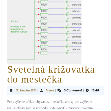
Svetelná križovatka
do mestečka
|
|
0 Comment
|
13:48
18. januára 2015
Marek
Pre zvýšenie efektu obývanosti mestečka ako aj pre zvýšenie
realistickosti som sa rozhodol vybudovať v mestečku svetelnú