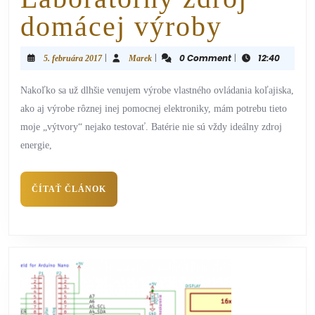
domácej výroby
|
|
0 Comment
|
12:40
5. februára 2017
Marek
Nakoľko sa už dlhšie venujem výrobe vlastného ovládania koľajiska,
ako aj výrobe rôznej inej pomocnej elektroniky, mám potrebu tieto
moje „výtvory“ nejako testovať. Batérie nie sú vždy ideálny zdroj
energie,
ČÍTAŤ ČLÁNOK