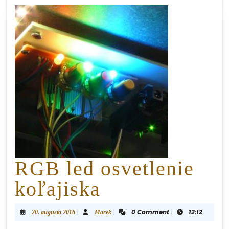
RGB led osvetlenie
koľajiska
|
|
0 Comment
|
12:12
20. augusta 2016
Marek