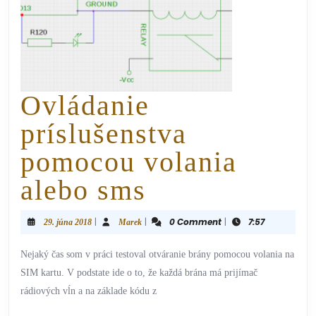
Ovládanie
príslušenstva
pomocou volania
alebo sms
|
|
0 Comment
|
7:57
29. júna 2018
Marek
Nejaký čas som v práci testoval otváranie brány pomocou volania na
SIM kartu. V podstate ide o to, že každá brána má prijímač
rádiových vĺn a na základe kódu z