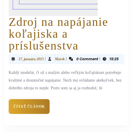
Zdroj na napájanie
koľajiska a
príslušenstva
|
|
0 Comment
|
15:25
17. januára 2015
Marek
Každý modelár, či už s malým alebo veľkým koľajiskom potrebuje
kvalitné a dostatočné napájanie. Nech má ovládanie akékoľvek, bez
dobrého zdroja to nejde. Preto som sa aj ja rozhodol, že
ČÍTAŤ ČLÁNOK