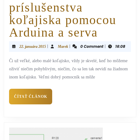
príslušenstva
koľajiska pomocou
Arduina a serva
|
|
0 Comment
|
16:08
22. januára 2015
Marek
Či už veľké, alebo malé koľajisko, vždy je skvelé, keď ho môžeme
oživiť niečim pohyblivým, niečím, čo sa len tak nevidí na žiadnom
inom koľajisku. Veľmi dobrý pomocník sa môže
ČÍTAŤ ČLÁNOK