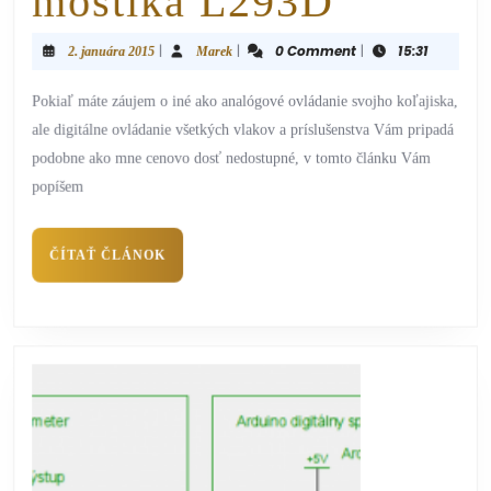
mostíka L293D
|
|
0 Comment
|
15:31
2. januára 2015
Marek
Pokiaľ máte záujem o iné ako analógové ovládanie svojho koľajiska,
ale digitálne ovládanie všetkých vlakov a príslušenstva Vám pripadá
podobne ako mne cenovo dosť nedostupné, v tomto článku Vám
popíšem
ČÍTAŤ ČLÁNOK