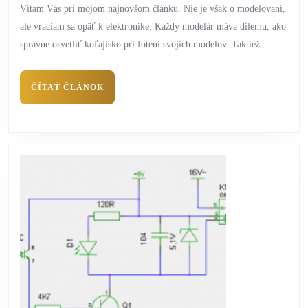
Vítam Vás pri mojom najnovšom článku. Nie je však o modelovaní,
ale vraciam sa opäť k elektronike. Každý modelár máva dilemu, ako
správne osvetliť koľajisko pri fotení svojich modelov. Taktiež
ČÍTAŤ ČLÁNOK