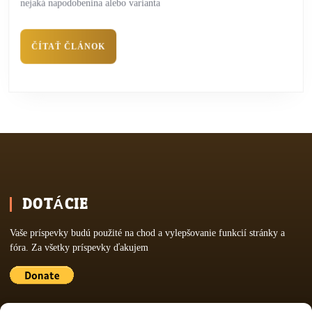
nejaká napodobenina alebo varianta
ČÍTAŤ ČLÁNOK
DOTÁCIE
Vaše príspevky budú použité na chod a vylepšovanie funkcií stránky a
fóra. Za všetky príspevky ďakujem