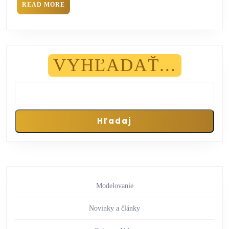
READ MORE
VYHĽADAŤ...
Hľadaj
Modelovanie
Novinky a články