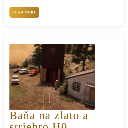
READ MORE
Baňa na zlato a
striebro H0