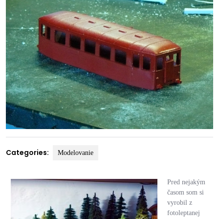
Categories:
Modelovanie
Pred nejakým
časom som si
vyrobil z
fotoleptanej