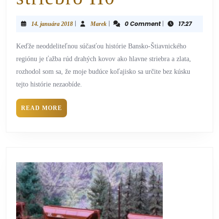
|
|
0 Comment
|
17:27
14. januára 2018
Marek
Keďže neoddeliteľnou súčasťou histórie Bansko-Štiavnického
regiónu je ťažba rúd drahých kovov ako hlavne striebra a zlata,
rozhodol som sa, že moje budúce koľajisko sa určite bez kúsku
tejto histórie nezaobíde.
READ MORE