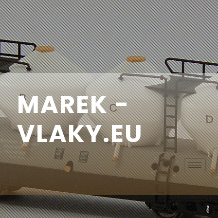
MAREK -
VLAKY.EU