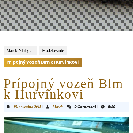
Marek-Vlaky.eu
Modelovanie
Prípojný vozeň Blm k Hurvínkovi
Prípojný vozeň Blm
k Hurvínkovi
|
|
0 Comment
|
8:29
15. novembra 2015
Marek