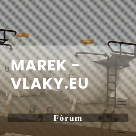
MAREK -
VLAKY.EU
Fórum