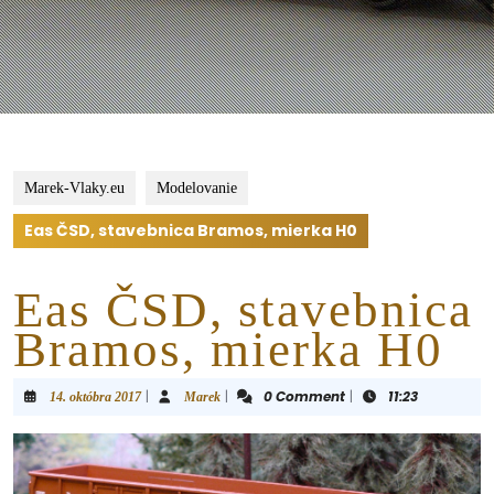
Marek-Vlaky.eu
Modelovanie
Eas ČSD, stavebnica Bramos, mierka H0
Eas ČSD, stavebnica
Bramos, mierka H0
|
|
0 Comment
|
11:23
14. októbra 2017
Marek