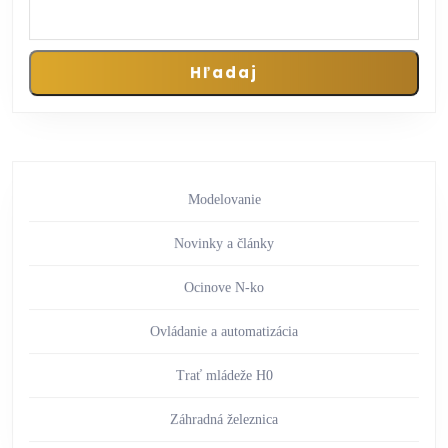
Hľadaj
Modelovanie
Novinky a články
Ocinove N-ko
Ovládanie a automatizácia
Trať mládeže H0
Záhradná železnica