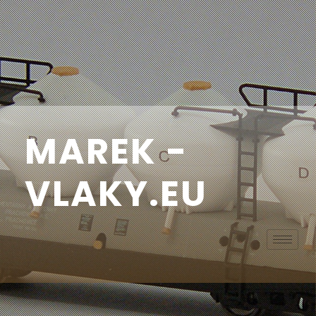
MAREK -
VLAKY.EU