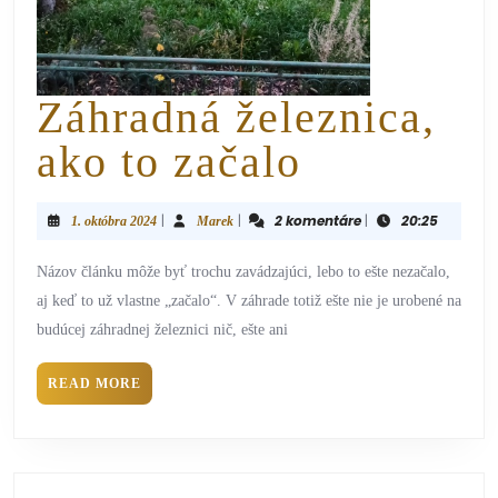
Záhradná železnica,
ako to začalo
|
|
2 komentáre
|
20:25
1. októbra 2024
Marek
Názov článku môže byť trochu zavádzajúci, lebo to ešte nezačalo,
aj keď to už vlastne „začalo“. V záhrade totiž ešte nie je urobené na
budúcej záhradnej železnici nič, ešte ani
READ MORE