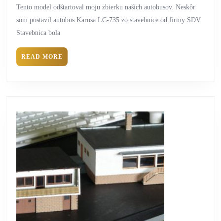
Tento model odštartoval moju zbierku našich autobusov. Neskôr
som postavil autobus Karosa LC-735 zo stavebnice od firmy SDV.
Stavebnica bola
READ MORE