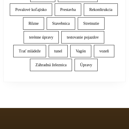
Povalové koľajisko
Prestavba
Rekonštrukcia
Rôzne
Stavebnica
Stretnutie
terénne úpravy
testovanie pojazdov
Trať mládeže
tunel
Vagón
vozeň
Záhradná železnica
Úpravy