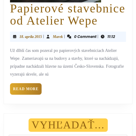
Papierové stavebnice
od Atelier Wepe
|
|
0 Comment
|
11:12
18. apríla 2015
Marek
Už dlhší čas som pozeral po papierových stavebniciach Atelier
Wepe. Zameriavajú sa na budovy a stavby, ktoré sa nachádzajú,
prípadne nachádzali hlavne na území Česko-Slovenska. Fotografie
vyzerajú skvele, ale sú
READ MORE
VYHĽADAŤ...